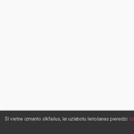
Šī vietne izmanto sīkfailus, lai uzlabotu lietošanas pieredzi.
Uz