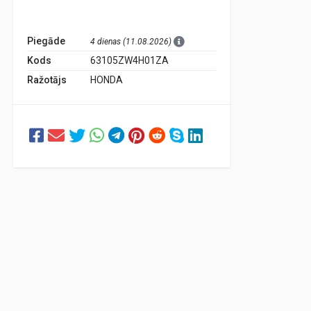
Piegāde
4 dienas (11.08.2026)
Kods
63105ZW4H01ZA
Ražotājs
HONDA