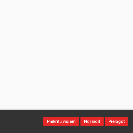
Piekrītu visiem
Noraidīt
Pielāgot