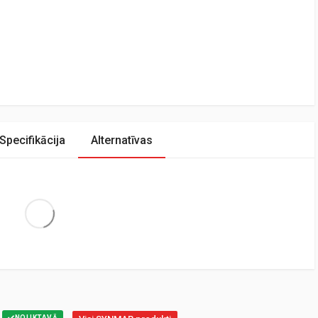
Specifikācija
Alternatīvas
Extra Large
NOLIKTAVĀ