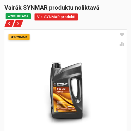
Vairāk SYNMAR produktu noliktavā
NOLIKTAVĀ
Visi SYNMAR produkti
SYNMAR