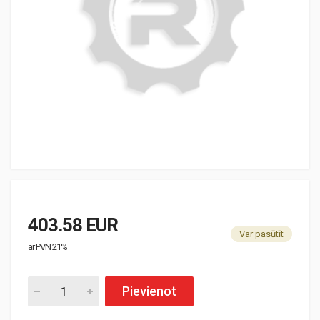
403.58 EUR
Var pasūtīt
ar PVN 21%
Pievienot