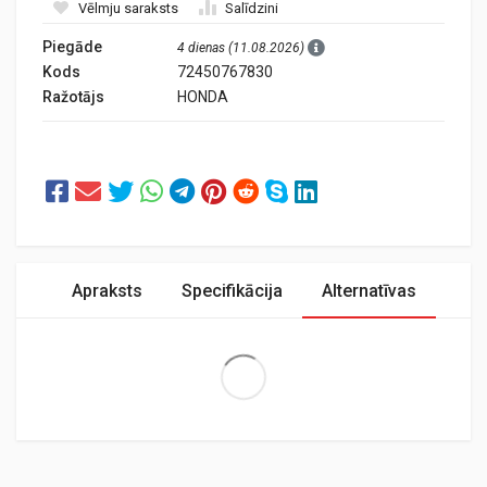
Vēlmju saraksts
Salīdzini
Piegāde
4 dienas (11.08.2026)
Kods
72450767830
Ražotājs
HONDA
Apraksts
Specifikācija
Alternatīvas
Extra Large