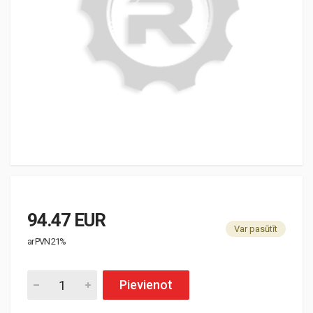
94.47 EUR
Var pasūtīt
ar PVN 21%
Pievienot