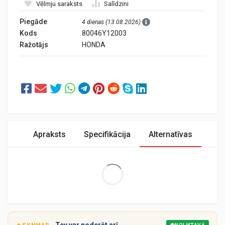
Vēlmju saraksts
Salīdzini
Piegāde
4 dienas (13.08.2026)
Kods
80046Y12003
Ražotājs
HONDA
Apraksts
Specifikācija
Alternatīvas
Extra Large