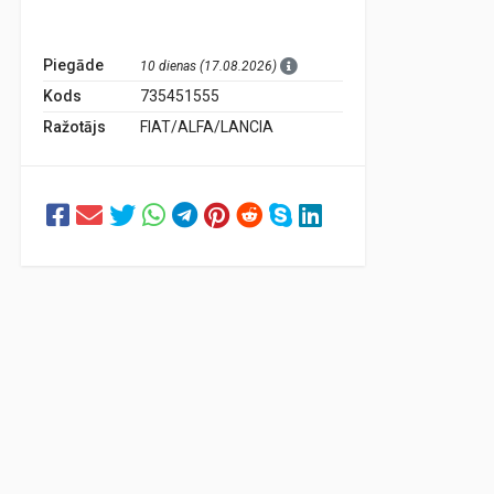
Piegāde
10 dienas (17.08.2026)
Kods
735451555
Ražotājs
FIAT/ALFA/LANCIA