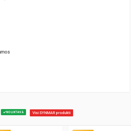
jumos
NOLIKTAVĀ
Visi SYNMAR produkti