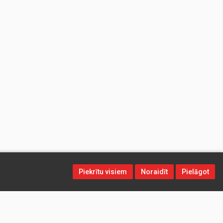
Piekrītu visiem
Noraidīt
Pielāgot