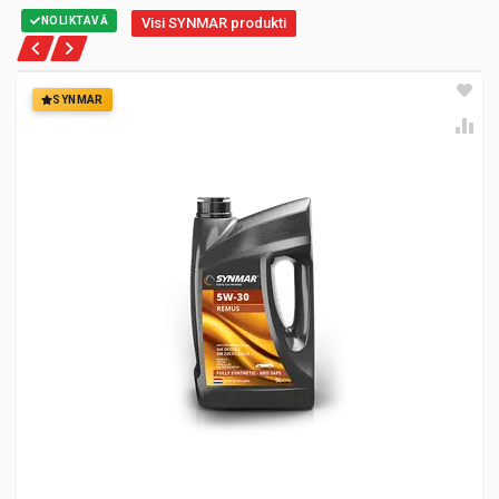
NOLIKTAVĀ
Visi SYNMAR produkti
SYNMAR