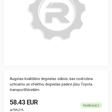
Augstas kvalitātes degvielas sūknis, kas nodrošina
uzticamu un efektīvu degvielas padevi jūsu Toyota
transportlīdzeklim.
58.43 EUR
Noliktavā 2
ar PVN 21%