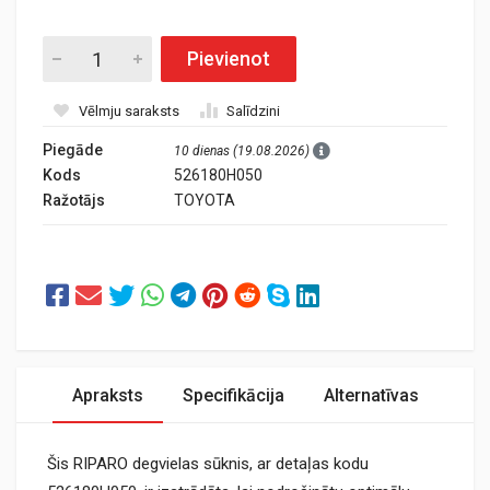
Pievienot
Vēlmju saraksts
Salīdzini
Piegāde
10 dienas (19.08.2026)
Kods
526180H050
Ražotājs
TOYOTA
Apraksts
Specifikācija
Alternatīvas
Šis RIPARO degvielas sūknis, ar detaļas kodu