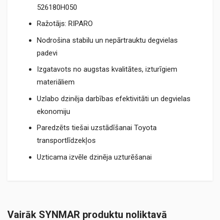
526180H050
Ražotājs: RIPARO
Nodrošina stabilu un nepārtrauktu degvielas
padevi
Izgatavots no augstas kvalitātes, izturīgiem
materiāliem
Uzlabo dzinēja darbības efektivitāti un degvielas
ekonomiju
Paredzēts tiešai uzstādīšanai Toyota
transportlīdzekļos
Uzticama izvēle dzinēja uzturēšanai
Vairāk SYNMAR produktu noliktavā