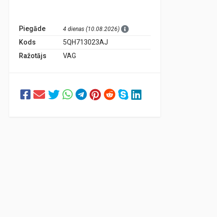
Piegāde
4 dienas (10.08.2026)
Kods
5QH713023AJ
Ražotājs
VAG