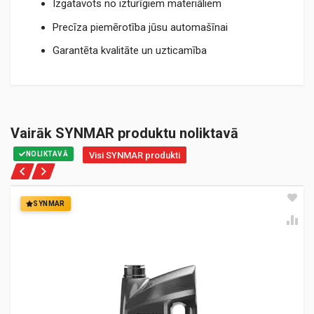
Izgatavots no izturīgiem materiāliem
Precīza piemērotība jūsu automašīnai
Garantēta kvalitāte un uzticamība
Vairāk SYNMAR produktu noliktavā
NOLIKTAVĀ
Visi SYNMAR produkti
SYNMAR