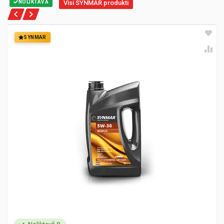
NOLIKTAVĀ
Visi SYNMAR produkti
SYNMAR