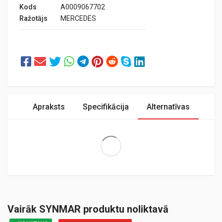
Kods
A0009067702
Ražotājs
MERCEDES
Apraksts
Specifikācija
Alternatīvas
Extra Large
Vairāk SYNMAR produktu noliktavā