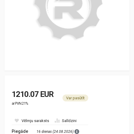
1210.07 EUR
Var pasūtīt
ar PVN 21%
Vēlmju saraksts
Salīdzini
Piegāde
16 dienas (24.08.2026)