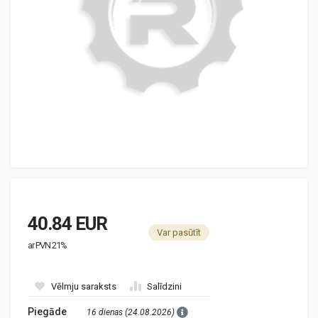
40.84 EUR
Var pasūtīt
ar PVN 21%
Vēlmju saraksts
Salīdzini
Piegāde
16 dienas (24.08.2026)