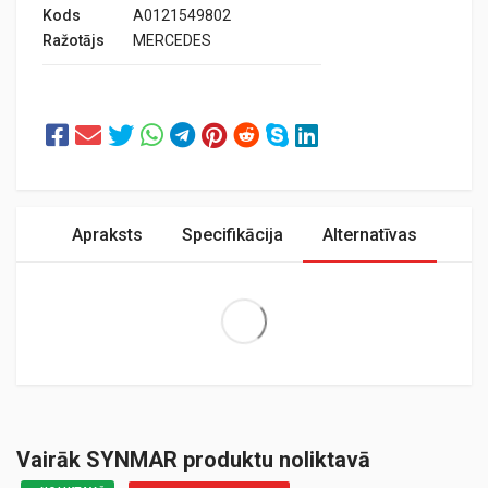
Kods
A0121549802
Ražotājs
MERCEDES
Apraksts
Specifikācija
Alternatīvas
Extra Large
Vairāk SYNMAR produktu noliktavā