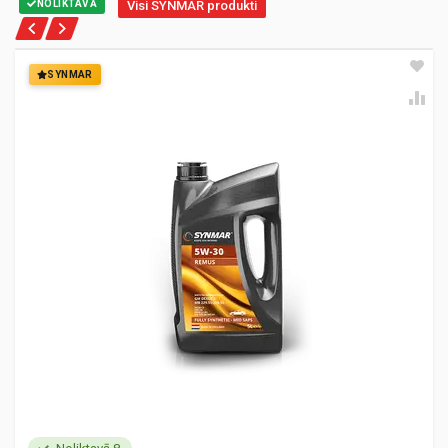
NOLIKTAVĀ
Visi SYNMAR produkti
SYNMAR