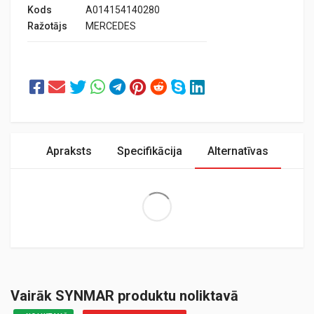
Kods
A014154140280
Ražotājs
MERCEDES
Apraksts
Specifikācija
Alternatīvas
Extra Large
Vairāk SYNMAR produktu noliktavā