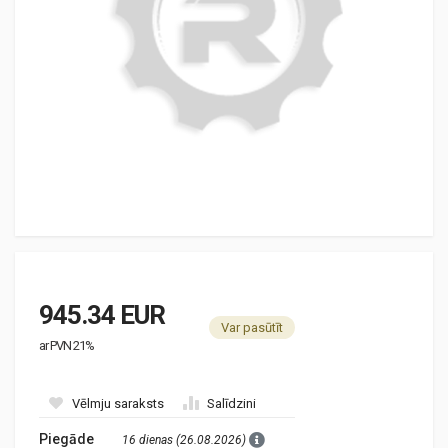
945.34 EUR
Var pasūtīt
ar PVN 21%
Vēlmju saraksts
Salīdzini
Piegāde
16 dienas (26.08.2026)