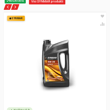
NOLIKTAVĀ
Visi SYNMAR produkti
SYNMAR