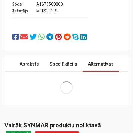
Kods
A1673508800
Ražotājs
MERCEDES
Apraksts
Specifikācija
Alternatīvas
Extra Large
Vairāk SYNMAR produktu noliktavā