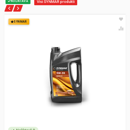
NOLIKTAVĀ
Visi SYNMAR produkti
SYNMAR