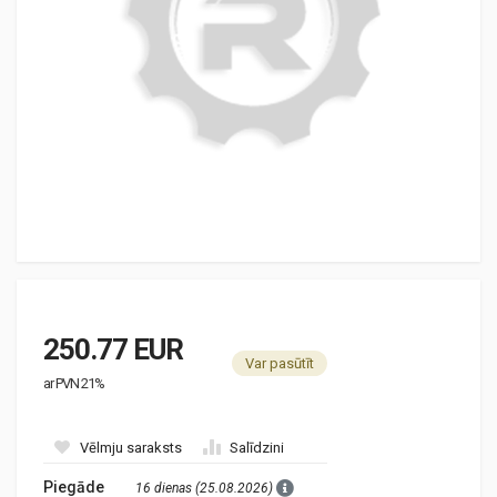
250.77 EUR
Var pasūtīt
ar PVN 21%
Vēlmju saraksts
Salīdzini
Piegāde
16 dienas (25.08.2026)