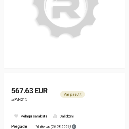
567.63 EUR
Var pasūtīt
ar PVN 21%
Vēlmju saraksts
Salīdzini
Piegāde
16 dienas (26.08.2026)