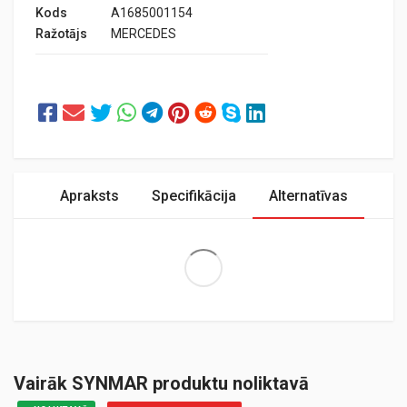
Kods
A1685001154
Ražotājs
MERCEDES
Apraksts
Specifikācija
Alternatīvas
Extra Large
Vairāk SYNMAR produktu noliktavā