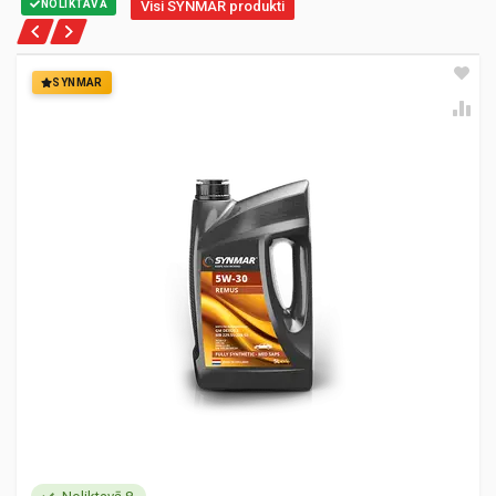
NOLIKTAVĀ
Visi SYNMAR produkti
SYNMAR