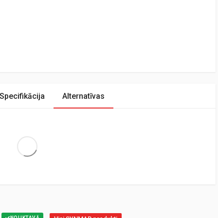
Specifikācija
Alternatīvas
Extra Large
NOLIKTAVĀ