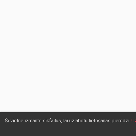
Šī vietne izmanto sīkfailus, lai uzlabotu lietošanas pieredzi.
Uz