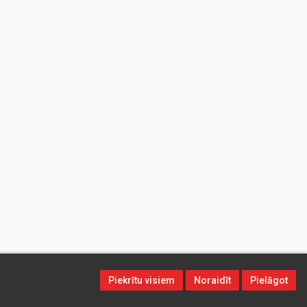
Piekrītu visiem
Noraidīt
Pielāgot