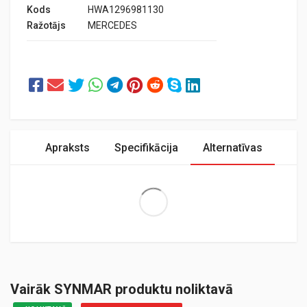
Kods
HWA1296981130
Ražotājs
MERCEDES
Apraksts
Specifikācija
Alternatīvas
Extra Large
Vairāk SYNMAR produktu noliktavā