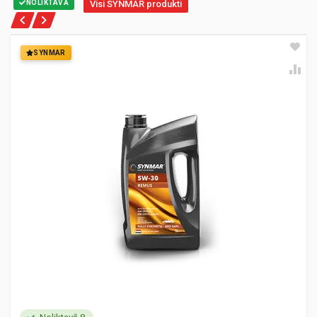
NOLIKTAVĀ
Visi SYNMAR produkti
SYNMAR