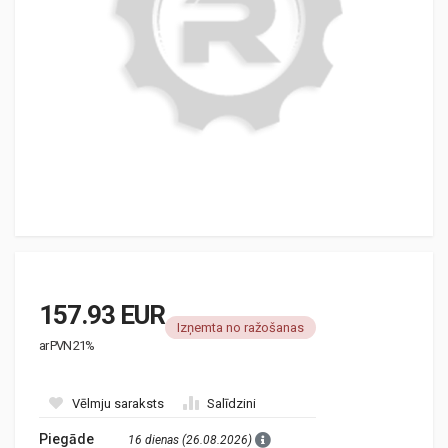
157.93 EUR
Izņemta no ražošanas
ar PVN 21%
Vēlmju saraksts
Salīdzini
Piegāde
16 dienas (26.08.2026)