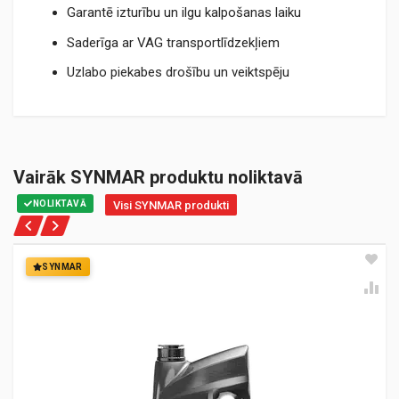
Garantē izturību un ilgu kalpošanas laiku
Saderīga ar VAG transportlīdzekļiem
Uzlabo piekabes drošību un veiktspēju
Vairāk SYNMAR produktu noliktavā
NOLIKTAVĀ
Visi SYNMAR produkti
SYNMAR