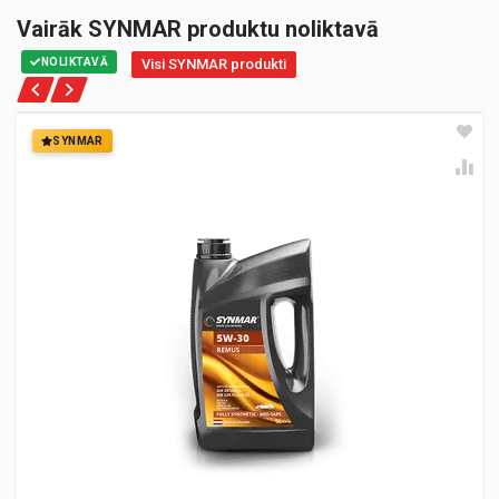
Vairāk SYNMAR produktu noliktavā
NOLIKTAVĀ
Visi SYNMAR produkti
SYNMAR