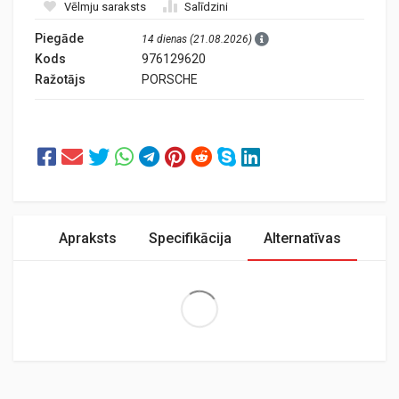
Vēlmju saraksts
Salīdzini
Piegāde
14 dienas (21.08.2026)
Kods
976129620
Ražotājs
PORSCHE
Apraksts
Specifikācija
Alternatīvas
Extra Large