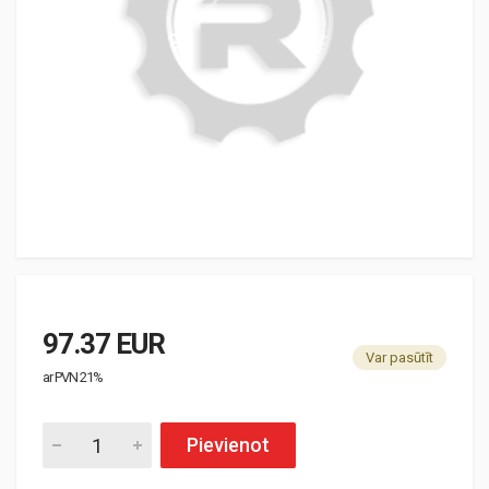
97.37 EUR
Var pasūtīt
ar PVN 21%
Pievienot