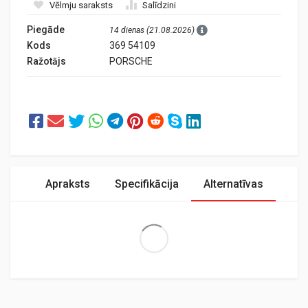
Vēlmju saraksts
Salīdzini
Piegāde
14 dienas (21.08.2026)
Kods
369 54109
Ražotājs
PORSCHE
Apraksts
Specifikācija
Alternatīvas
Extra Large