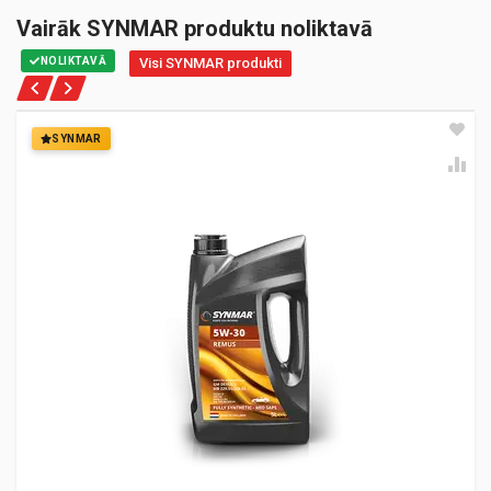
Vairāk SYNMAR produktu noliktavā
NOLIKTAVĀ
Visi SYNMAR produkti
SYNMAR