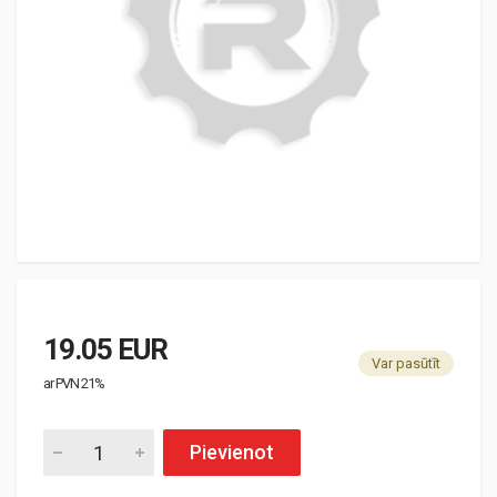
19.05 EUR
Var pasūtīt
ar PVN 21%
Pievienot