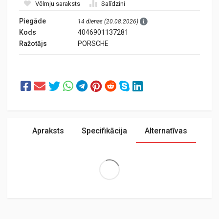
Vēlmju saraksts
Salīdzini
Piegāde
14 dienas (20.08.2026)
Kods
4046901137281
Ražotājs
PORSCHE
Apraksts
Specifikācija
Alternatīvas
Extra Large