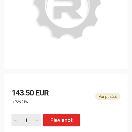
143.50 EUR
Var pasūtīt
ar PVN 21%
Pievienot