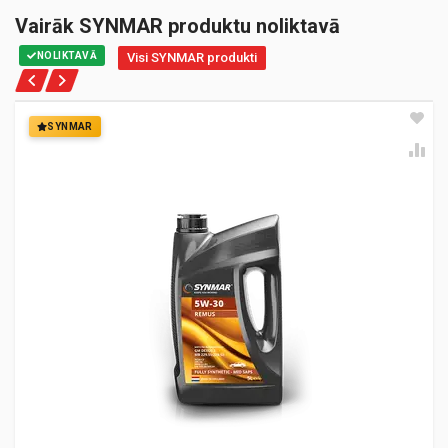
Vairāk SYNMAR produktu noliktavā
NOLIKTAVĀ
Visi SYNMAR produkti
SYNMAR