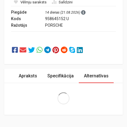
Vēlmju saraksts
Salīdzini
Piegāde
14 dienas (21.08.2026)
Kods
958645152 U
Ražotājs
PORSCHE
Apraksts
Specifikācija
Alternatīvas
Extra Large