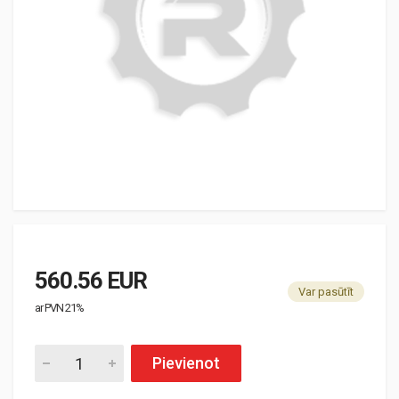
560.56 EUR
Var pasūtīt
ar PVN 21%
Pievienot