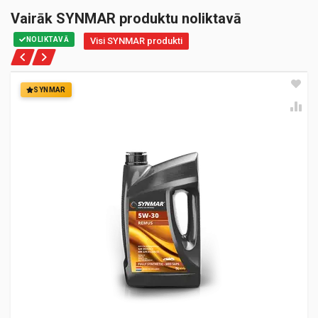
Vairāk SYNMAR produktu noliktavā
NOLIKTAVĀ
Visi SYNMAR produkti
SYNMAR