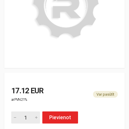
17.12 EUR
Var pasūtīt
ar PVN 21%
Pievienot