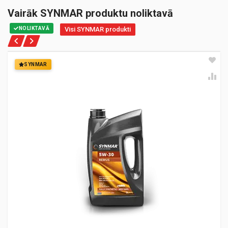
Vairāk SYNMAR produktu noliktavā
NOLIKTAVĀ
Visi SYNMAR produkti
SYNMAR