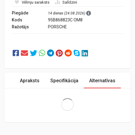
Vēlmju saraksts
Salīdzini
Piegāde
14 dienas (24.08.2026)
Kods
95B868823C OM8
Ražotājs
PORSCHE
Apraksts
Specifikācija
Alternatīvas
Extra Large