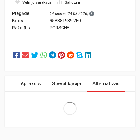
Vēlmju saraksts
Salīdzini
Piegāde
14 dienas (24.08.2026)
Kods
95B881989 2E0
Ražotājs
PORSCHE
Apraksts
Specifikācija
Alternatīvas
Extra Large