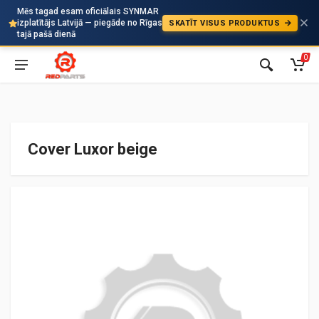
Mēs tagad esam oficiālais SYNMAR
izplatītājs Latvijā — piegāde no Rīgas
SKATĪT VISUS PRODUKTUS
Auto
tajā pašā dienā
0
Cover Luxor beige