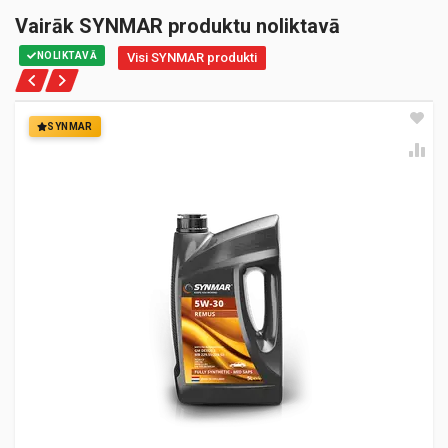
Vairāk SYNMAR produktu noliktavā
NOLIKTAVĀ
Visi SYNMAR produkti
SYNMAR