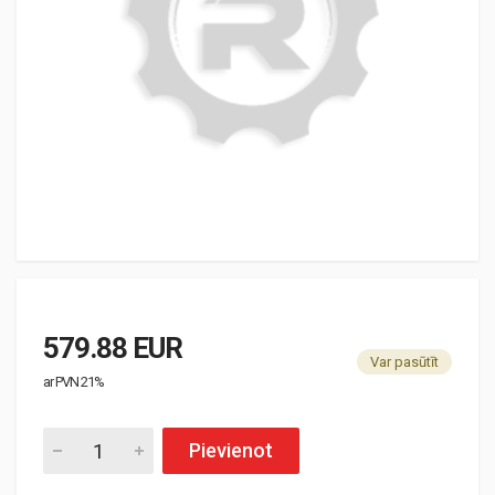
579.88 EUR
Var pasūtīt
ar PVN 21%
Pievienot