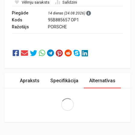
Vēlmju saraksts
Salīdzini
Piegāde
14 dienas (24.08.2026)
Kods
95B885657 OP1
Ražotājs
PORSCHE
Apraksts
Specifikācija
Alternatīvas
Extra Large