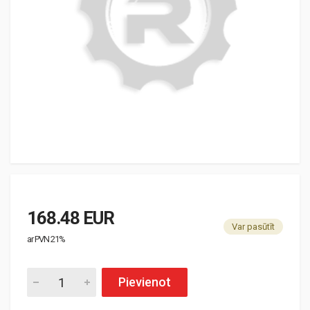
168.48 EUR
Var pasūtīt
ar PVN 21%
Pievienot