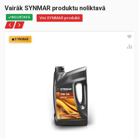
Vairāk SYNMAR produktu noliktavā
NOLIKTAVĀ
Visi SYNMAR produkti
SYNMAR