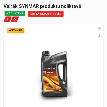
Vairāk SYNMAR produktu noliktavā
NOLIKTAVĀ
Visi SYNMAR produkti
SYNMAR