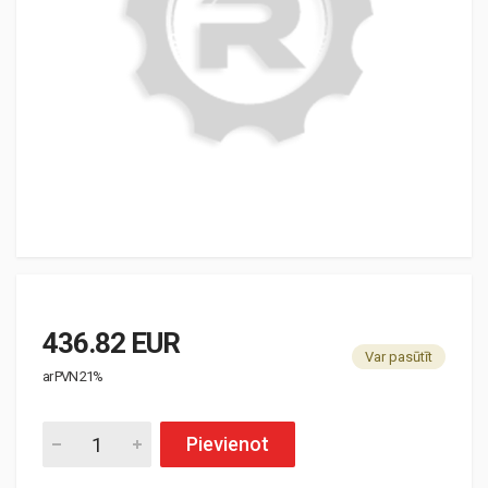
436.82 EUR
Var pasūtīt
ar PVN 21%
Pievienot