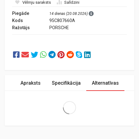
Vēlmju saraksts
Salīdzini
Piegāde
14 dienas (20.08.2026)
Kods
95C807660A
Ražotājs
PORSCHE
Apraksts
Specifikācija
Alternatīvas
Extra Large