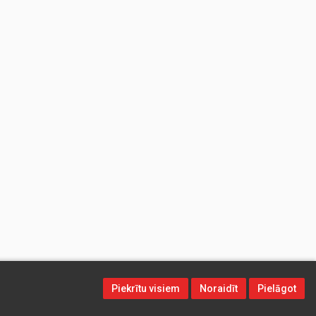
Piekrītu visiem
Noraidīt
Pielāgot