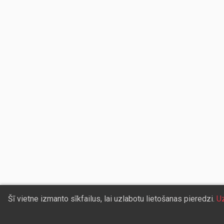
Šī vietne izmanto sīkfailus, lai uzlabotu lietošanas pieredzi.
Uz