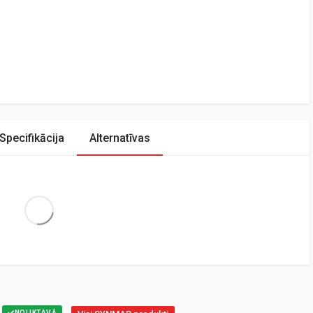
Specifikācija
Alternatīvas
Extra Large
NOLIKTAVĀ