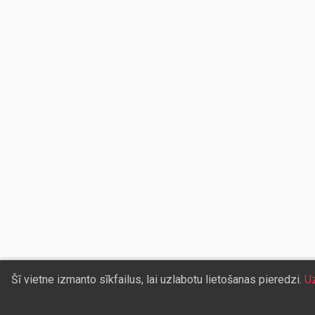
Šī vietne izmanto sīkfailus, lai uzlabotu lietošanas pieredzi.
Uz