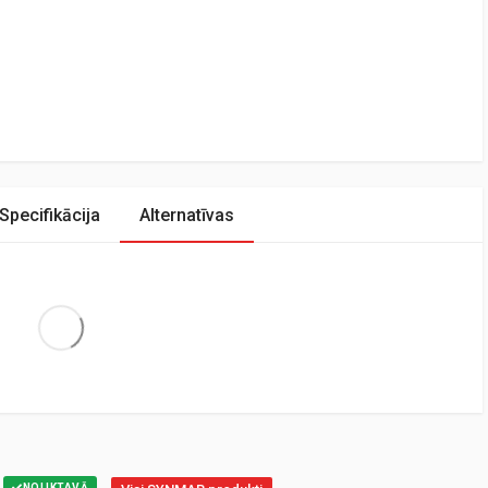
Specifikācija
Alternatīvas
Extra Large
NOLIKTAVĀ