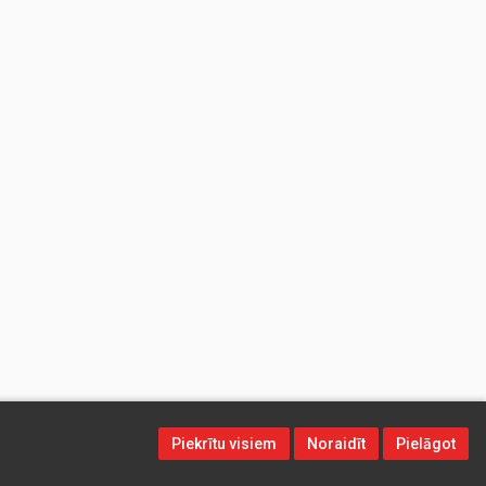
Piekrītu visiem
Noraidīt
Pielāgot