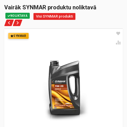
Vairāk SYNMAR produktu noliktavā
NOLIKTAVĀ
Visi SYNMAR produkti
SYNMAR