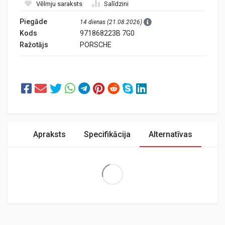
Vēlmju saraksts
Salīdzini
Piegāde
14 dienas (21.08.2026)
Kods
971868223B 7G0
Ražotājs
PORSCHE
Apraksts
Specifikācija
Alternatīvas
Extra Large