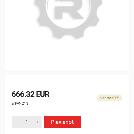
666.32 EUR
Var pasūtīt
ar PVN 21%
Pievienot