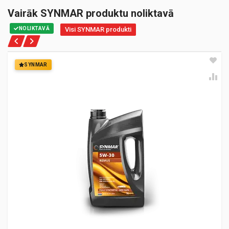
Vairāk SYNMAR produktu noliktavā
NOLIKTAVĀ
Visi SYNMAR produkti
SYNMAR