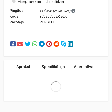
Vēlmju saraksts
Salīdzini
Piegāde
14 dienas (24.08.2026)
Kods
976857552R BLK
Ražotājs
PORSCHE
Apraksts
Specifikācija
Alternatīvas
Extra Large