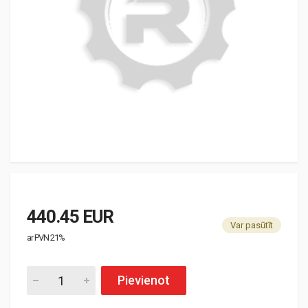
440.45 EUR
Var pasūtīt
ar PVN 21%
Pievienot