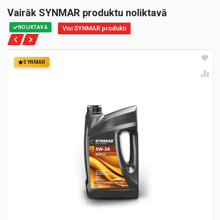
Vairāk SYNMAR produktu noliktavā
NOLIKTAVĀ
Visi SYNMAR produkti
SYNMAR