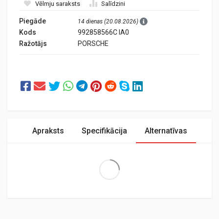
Vēlmju saraksts
Salīdzini
Piegāde
14 dienas (20.08.2026)
Kods
992858566C IA0
Ražotājs
PORSCHE
Apraksts
Specifikācija
Alternatīvas
Extra Large