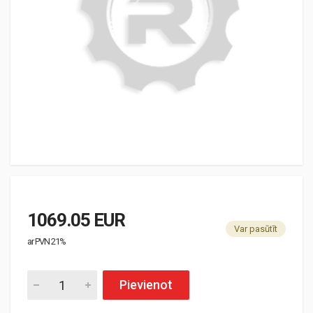
1069.05 EUR
Var pasūtīt
ar PVN 21%
Pievienot