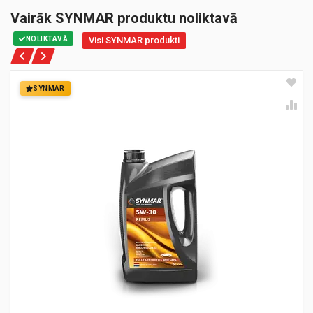
Vairāk SYNMAR produktu noliktavā
NOLIKTAVĀ
Visi SYNMAR produkti
SYNMAR