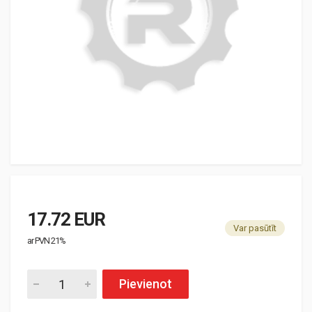
17.72 EUR
Var pasūtīt
ar PVN 21%
Pievienot