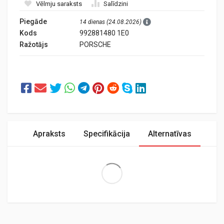
Vēlmju saraksts
Salīdzini
Piegāde
14 dienas (24.08.2026)
Kods
992881480 1E0
Ražotājs
PORSCHE
Apraksts
Specifikācija
Alternatīvas
Extra Large