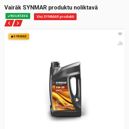
Vairāk SYNMAR produktu noliktavā
NOLIKTAVĀ
Visi SYNMAR produkti
SYNMAR