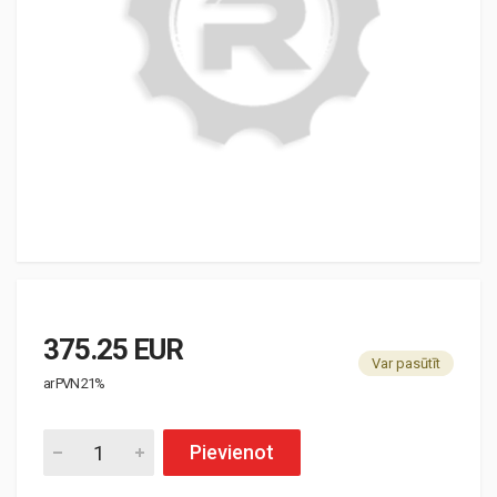
375.25 EUR
Var pasūtīt
ar PVN 21%
Pievienot