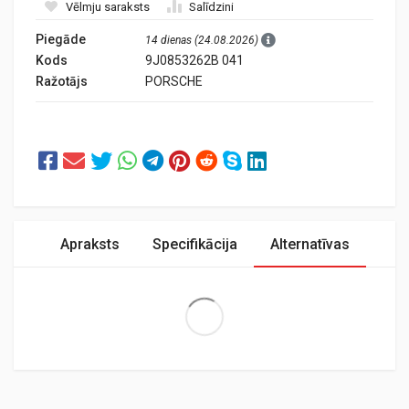
Vēlmju saraksts
Salīdzini
Piegāde
14 dienas (24.08.2026)
Kods
9J0853262B 041
Ražotājs
PORSCHE
Apraksts
Specifikācija
Alternatīvas
Extra Large