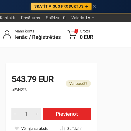
SKATĪT VISUS PRODUKTUS
Kontakti
Privātums
Salīdzini:
0
Valoda:
LV
Mans konts
Grozs
0
Ienāc / Reģistrēties
0 EUR
543.79 EUR
Var pasūtīt
ar PVN 21%
Pievienot
Vēlmju saraksts
Salīdzini