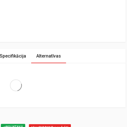
Specifikācija
Alternatīvas
Extra Large
NOLIKTAVĀ