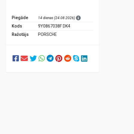
Piegāde
14 dienas (24.08.2026)
Kods
9Y0867038F DK4
Ražotājs
PORSCHE