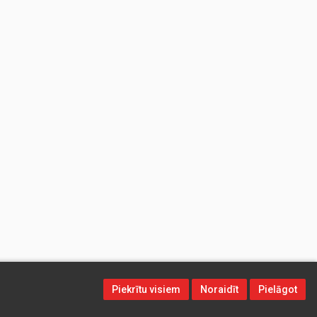
Piekrītu visiem
Noraidīt
Pielāgot