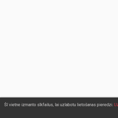
Šī vietne izmanto sīkfailus, lai uzlabotu lietošanas pieredzi.
Uz